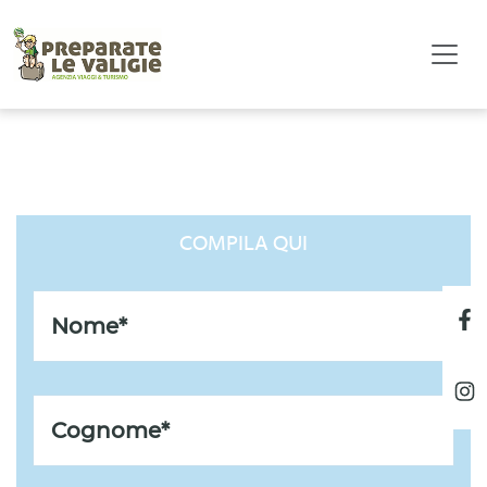
LISTA REGALO DI COPPIA
COMPILA QUI