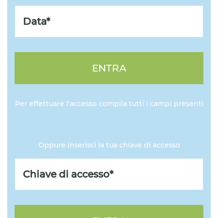
ENTRA
Per effettuare l'accesso compila tutti i campi presenti
Oppure inserisci la tua chiave di accesso