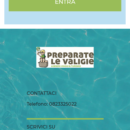
ENTRA
CONTATTACI
Telefono: 0823325022
SCRIVICI SU